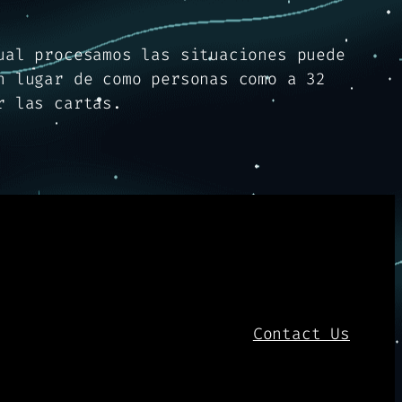
ual procesamos las situaciones puede
n lugar de como personas como a 32
r las cartas.
Contact Us