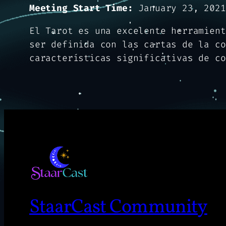
Meeting Start Time:
January 23, 2021
El Tarot es una excelente herramient
ser definida con las cartas de la co
características significativas de co
StaarCast Community