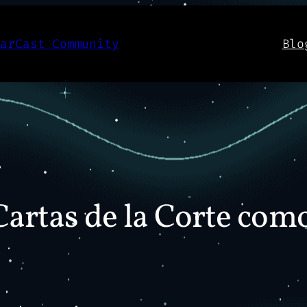
aarCast Community
Blo
artas de la Corte com