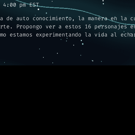
 4:00 pm EST
a de auto conocimiento, la manera en la c
rte. Propongo ver a estos 16 personajes e
mo estamos experimentando la vida al echa